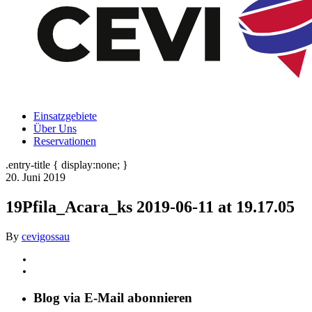
Einsatzgebiete
Über Uns
Reservationen
.entry-title { display:none; }
20. Juni 2019
19Pfila_Acara_ks 2019-06-11 at 19.17.05
By
cevigossau
Blog via E-Mail abonnieren