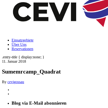
Einsatzgebiete
Über Uns
Reservationen
.entry-title { display:none; }
11. Januar 2018
Sumemrcamp_Quadrat
By
cevigossau
Blog via E-Mail abonnieren