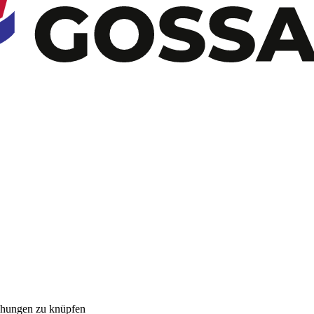
ehungen zu knüpfen