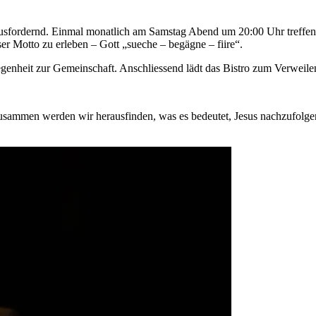
usfordernd. Einmal monatlich am Samstag Abend um 20:00 Uhr treffen 
ser Motto zu erleben – Gott „sueche – begägne – fiire“.
genheit zur Gemeinschaft. Anschliessend lädt das Bistro zum Verweilen,
sammen werden wir herausfinden, was es bedeutet, Jesus nachzufolgen.