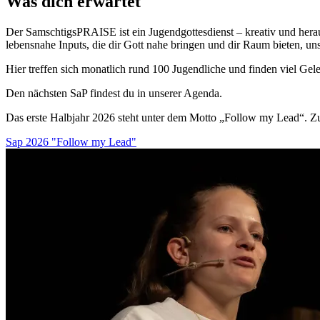
Was dich erwartet
Der SamschtigsPRAISE ist ein Jugendgottesdienst – kreativ und hera
lebensnahe Inputs, die dir Gott nahe bringen und dir Raum bieten, un
Hier treffen sich monatlich rund 100 Jugendliche und finden viel Gele
Den nächsten SaP findest du in unserer Agenda.
Das erste Halbjahr 2026 steht unter dem Motto „Follow my Lead“. Zu
Sap 2026 "Follow my Lead"