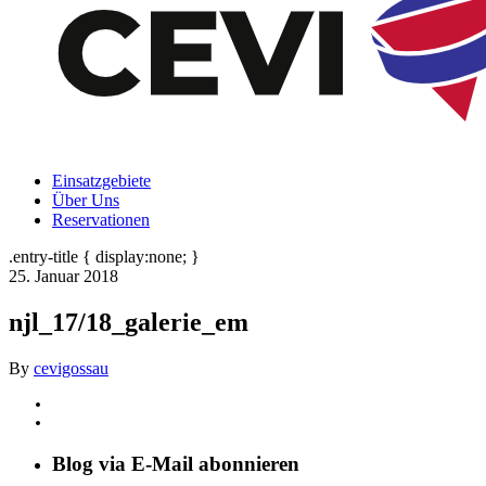
Einsatzgebiete
Über Uns
Reservationen
.entry-title { display:none; }
25. Januar 2018
njl_17/18_galerie_em
By
cevigossau
Blog via E-Mail abonnieren