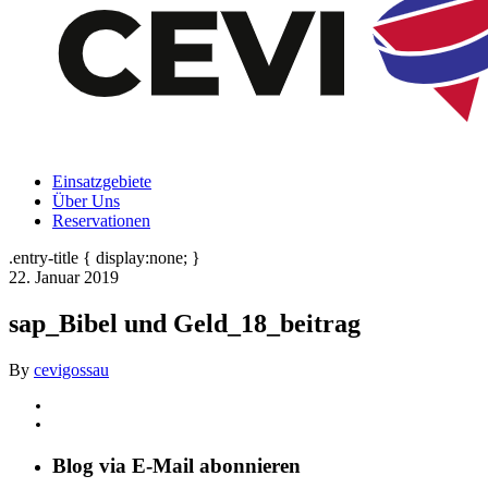
Einsatzgebiete
Über Uns
Reservationen
.entry-title { display:none; }
22. Januar 2019
sap_Bibel und Geld_18_beitrag
By
cevigossau
Blog via E-Mail abonnieren