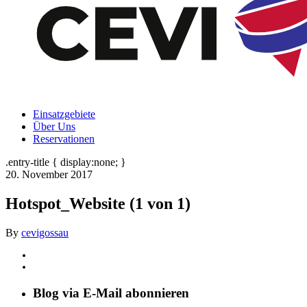
Einsatzgebiete
Über Uns
Reservationen
.entry-title { display:none; }
20. November 2017
Hotspot_Website (1 von 1)
By
cevigossau
Blog via E-Mail abonnieren