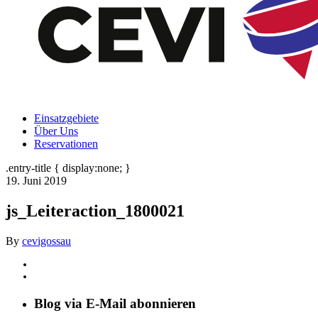
Einsatzgebiete
Über Uns
Reservationen
.entry-title { display:none; }
19. Juni 2019
js_Leiteraction_1800021
By
cevigossau
Blog via E-Mail abonnieren