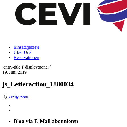
Einsatzgebiete
Über Uns
Reservationen
.entry-title { display:none; }
19. Juni 2019
js_Leiteraction_1800034
By
cevigossau
Blog via E-Mail abonnieren