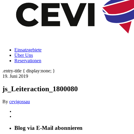
Einsatzgebiete
Über Uns
Reservationen
.entry-title { display:none; }
19. Juni 2019
js_Leiteraction_1800080
By
cevigossau
Blog via E-Mail abonnieren