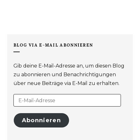
BLOG VIA E-MAIL ABONNIEREN
Gib deine E-Mail-Adresse an, um diesen Blog
zu abonnieren und Benachrichtigungen
über neue Beiträge via E-Mail zu erhalten.
E
-
M
A
I
L
-
A
Abonnieren
D
R
E
S
S
E