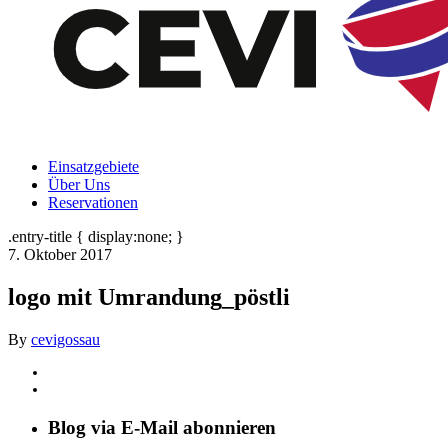
Einsatzgebiete
Über Uns
Reservationen
.entry-title { display:none; }
7. Oktober 2017
logo mit Umrandung_pöstli
By
cevigossau
Blog via E-Mail abonnieren