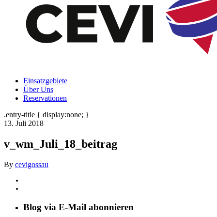
Einsatzgebiete
Über Uns
Reservationen
.entry-title { display:none; }
13. Juli 2018
v_wm_Juli_18_beitrag
By
cevigossau
Blog via E-Mail abonnieren