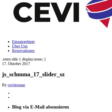
Einsatzgebiete
Über Uns
Reservationen
.entry-title { display:none; }
17. Oktober 2017
js_schnuna_17_slider_sz
By
cevigossau
Blog via E-Mail abonnieren