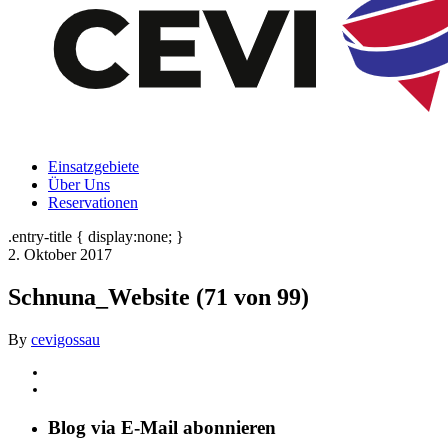
Einsatzgebiete
Über Uns
Reservationen
.entry-title { display:none; }
2. Oktober 2017
Schnuna_Website (71 von 99)
By
cevigossau
Blog via E-Mail abonnieren