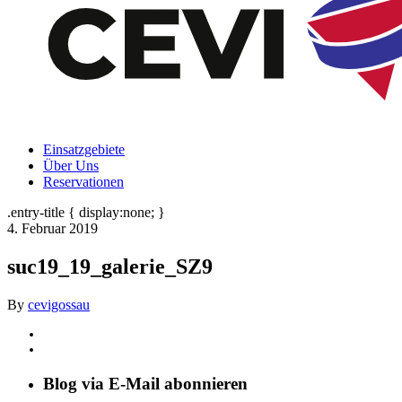
Einsatzgebiete
Über Uns
Reservationen
.entry-title { display:none; }
4. Februar 2019
suc19_19_galerie_SZ9
By
cevigossau
Blog via E-Mail abonnieren